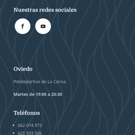
Nuestras redes sociales
Oviedo
Polideportivo de La Carisa
Martes de 19:00 a 20:30
Teléfonos
662 074 973
625 933 506