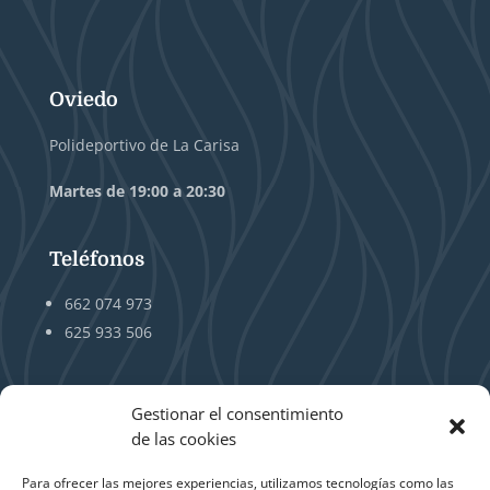
Oviedo
Polideportivo de La Carisa
Martes de 19:00 a 20:30
Teléfonos
662 074 973
625 933 506
Gestionar el consentimiento
de las cookies
Mieres
Para ofrecer las mejores experiencias, utilizamos tecnologías como las