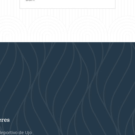
eres
deportivo de Ujo