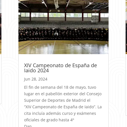
XIV Campeonato de España de
Iaido 2024
Jun 28, 2024
El fin de semana del 18 de mayo, tuvo
lugar en el pabellón exterior del Consejo
Superior de Deportes de Madrid el
“XIV Campeonato de España de Iaido”. La
cita incluía además curso y exámenes
oficiales de grado hasta 4º
Dan.