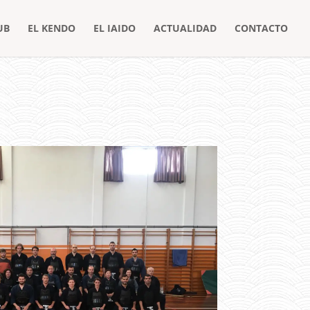
UB
EL KENDO
EL IAIDO
ACTUALIDAD
CONTACTO