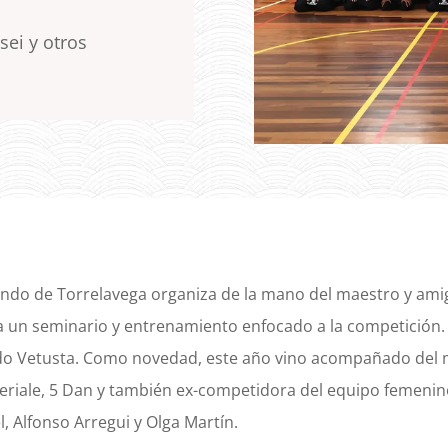
ei y otros
Kendo de Torrelavega organiza de la mano del maestro y am
ia un seminario y entrenamiento enfocado a la competición.
o Vetusta. Como novedad, este año vino acompañado del ma
eriale, 5 Dan y también ex-competidora del equipo femenin
 Alfonso Arregui y Olga Martín.