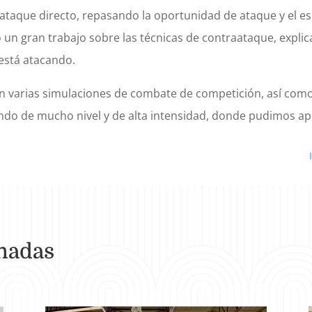
 ataque directo, repasando la oportunidad de ataque y el esp
 un gran trabajo sobre las técnicas de contraataque, explic
está atacando.
ron varias simulaciones de combate de competición, así com
endo de mucho nivel y de alta intensidad, donde pudimos a
onadas