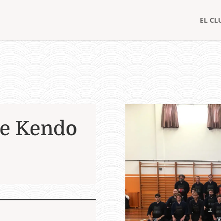
EL CL
de Kendo