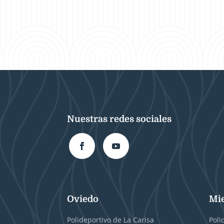
Nuestras redes sociales
Oviedo
Mi
Polideportivo de La Carisa
Poli