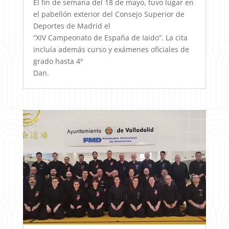
El fin de semana del 18 de mayo, tuvo lugar en
el pabellón exterior del Consejo Superior de
Deportes de Madrid el
“XIV Campeonato de España de Iaido”. La cita
incluía además curso y exámenes oficiales de
grado hasta 4º
Dan.