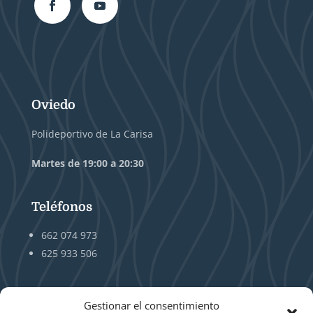
Oviedo
Polideportivo de La Carisa
Martes de 19:00 a 20:30
Teléfonos
662 074 973
625 933 506
Gestionar el consentimiento