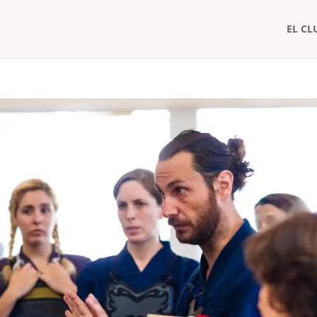
EL CL