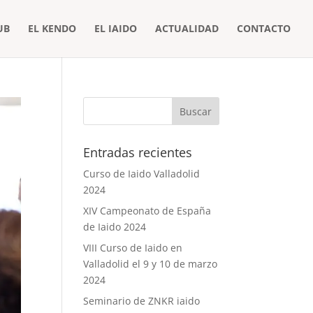
UB
EL KENDO
EL IAIDO
ACTUALIDAD
CONTACTO
Entradas recientes
Curso de Iaido Valladolid
2024
XIV Campeonato de España
de Iaido 2024
VIII Curso de Iaido en
Valladolid el 9 y 10 de marzo
2024
Seminario de ZNKR iaido