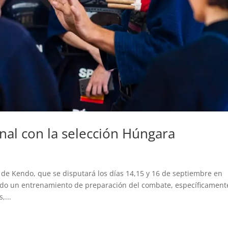
nal con la selección Húngara
e Kendo, que se disputará los días 14,15 y 16 de septiembre en
izado un entrenamiento de preparación del combate, específicament
,...