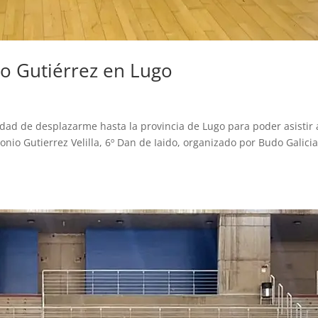
io Gutiérrez en Lugo
idad de desplazarme hasta la provincia de Lugo para poder asistir
onio Gutierrez Velilla, 6º Dan de Iaido, organizado por Budo Galicia