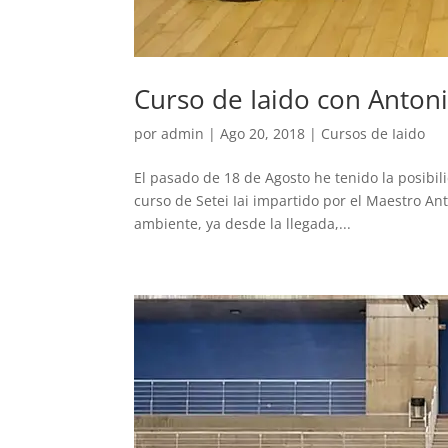
Curso de Iaido con Anton
por
admin
|
Ago 20, 2018
|
Cursos de Iaido
El pasado de 18 de Agosto he tenido la posibil
curso de Setei Iai impartido por el Maestro Ant
ambiente, ya desde la llegada,...