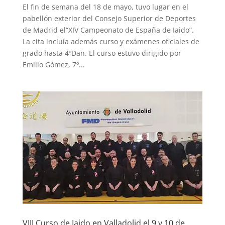
El fin de semana del 18 de mayo, tuvo lugar en el
pabellón exterior del Consejo Superior de Deportes
de Madrid el“XIV Campeonato de España de Iaido”.
La cita incluía además curso y exámenes oficiales de
grado hasta 4ºDan. El curso estuvo dirigido por
Emilio Gómez, 7º...
VIII Curso de Iaido en Valladolid el 9 y 10 de