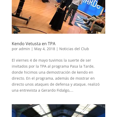
Kendo Vetusta en TPA
por
admin
|
May 4, 2018
|
Noticias del Club
El viernes 4 de mayo tuvimos la suerte de ser
invitados por la TPA al programa Pasa la Tarde,
donde hicimos una demostración de kendo en
directo. En el programa, además de mostrar en
directo unos ataques de defensa y ataque, realizó
una entrevista a Gerardo Fidalgo,...